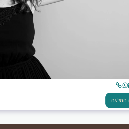
 המלאה